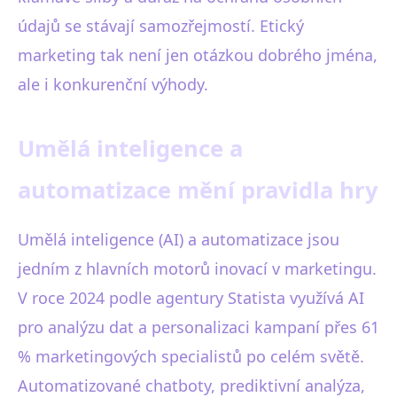
údajů se stávají samozřejmostí. Etický
marketing tak není jen otázkou dobrého jména,
ale i konkurenční výhody.
Umělá inteligence a
automatizace mění pravidla hry
Umělá inteligence (AI) a automatizace jsou
jedním z hlavních motorů inovací v marketingu.
V roce 2024 podle agentury Statista využívá AI
pro analýzu dat a personalizaci kampaní přes 61
% marketingových specialistů po celém světě.
Automatizované chatboty, prediktivní analýza,