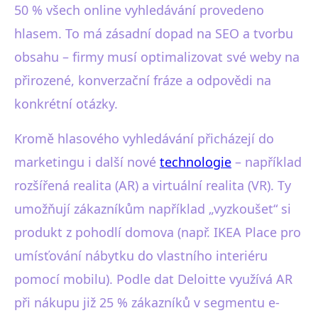
50 % všech online vyhledávání provedeno
hlasem. To má zásadní dopad na SEO a tvorbu
obsahu – firmy musí optimalizovat své weby na
přirozené, konverzační fráze a odpovědi na
konkrétní otázky.
Kromě hlasového vyhledávání přicházejí do
marketingu i další nové
technologie
– například
rozšířená realita (AR) a virtuální realita (VR). Ty
umožňují zákazníkům například „vyzkoušet“ si
produkt z pohodlí domova (např. IKEA Place pro
umísťování nábytku do vlastního interiéru
pomocí mobilu). Podle dat Deloitte využívá AR
při nákupu již 25 % zákazníků v segmentu e-