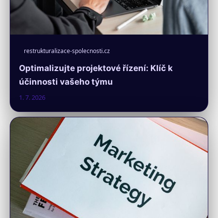
restrukturalizace-spolecnosti.cz
Optimalizujte projektové řízení: Klíč k
účinnosti vašeho týmu
1. 7. 2026