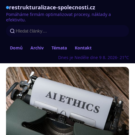
restrukturalizace-spolecnosti.cz
Pomáháme firmám optimalizovat procesy, náklady a
efektivitu.
Domů
Archiv
Témata
Kontakt
Dnes je Neděle dne 9 8. 2026
· 21°C