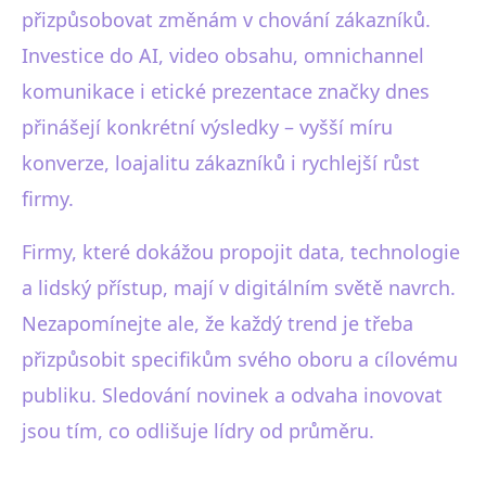
přizpůsobovat změnám v chování zákazníků.
Investice do AI, video obsahu, omnichannel
komunikace i etické prezentace značky dnes
přinášejí konkrétní výsledky – vyšší míru
konverze, loajalitu zákazníků i rychlejší růst
firmy.
Firmy, které dokážou propojit data, technologie
a lidský přístup, mají v digitálním světě navrch.
Nezapomínejte ale, že každý trend je třeba
přizpůsobit specifikům svého oboru a cílovému
publiku. Sledování novinek a odvaha inovovat
jsou tím, co odlišuje lídry od průměru.