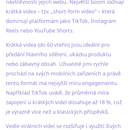
návštěvnosti jejich webu. Největší boom zažívají
krátká videa – tzv. „short-form video“ – která
dominují platformám jako TikTok, Instagram
Reels nebo YouTube Shorts.
Krátká videa (do 60 vteřin) jsou ideální pro
předání hlavního sdělení, ukázku produktu
nebo zábavný obsah. Uživatelé jimi rychle
prochází na svých mobilních zařízeních a právě
tento formát má nejvyšší míru engagementu.
Například TikTok uvádí, že průměrná míra
zapojení u krátkých videí dosahuje až 18 %, což
je výrazně více než u klasických příspěvků.
Vedle virálních videí se rozšiřuje i využití živých