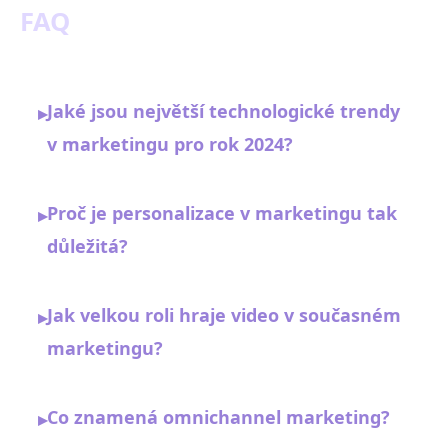
FAQ
Jaké jsou největší technologické trendy
▸
v marketingu pro rok 2024?
Proč je personalizace v marketingu tak
▸
důležitá?
Jak velkou roli hraje video v současném
▸
marketingu?
Co znamená omnichannel marketing?
▸