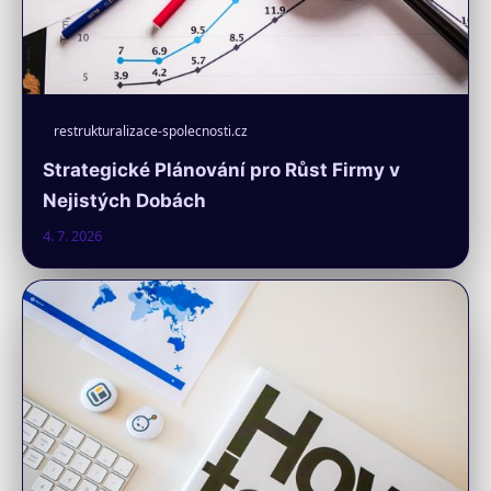
restrukturalizace-spolecnosti.cz
Strategické Plánování pro Růst Firmy v
Nejistých Dobách
4. 7. 2026