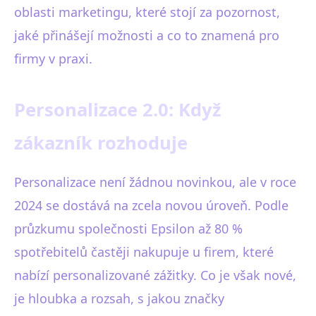
oblasti marketingu, které stojí za pozornost,
jaké přinášejí možnosti a co to znamená pro
firmy v praxi.
Personalizace 2.0: Když
zákazník rozhoduje
Personalizace není žádnou novinkou, ale v roce
2024 se dostává na zcela novou úroveň. Podle
průzkumu společnosti Epsilon až 80 %
spotřebitelů častěji nakupuje u firem, které
nabízí personalizované zážitky. Co je však nové,
je hloubka a rozsah, s jakou značky