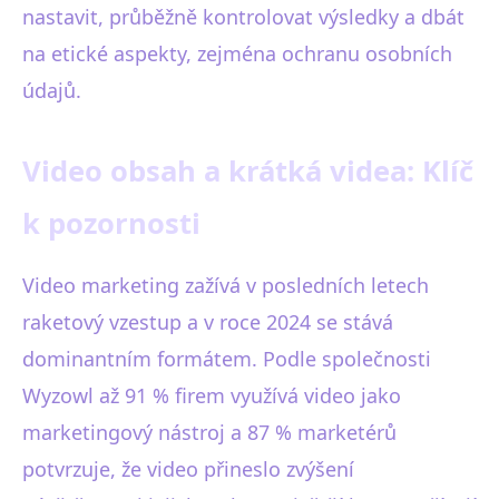
nastavit, průběžně kontrolovat výsledky a dbát
na etické aspekty, zejména ochranu osobních
údajů.
Video obsah a krátká videa: Klíč
k pozornosti
Video marketing zažívá v posledních letech
raketový vzestup a v roce 2024 se stává
dominantním formátem. Podle společnosti
Wyzowl až 91 % firem využívá video jako
marketingový nástroj a 87 % marketérů
potvrzuje, že video přineslo zvýšení