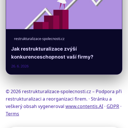
restrukturalizace-spolecnosti.cz
Jak restrukturalizace zvýší
konkurenceschopnost vaší firmy?
26. 6. 2026
© 2026 restrukturalizace-spolecnosti.cz – Podpora při
restrukturalizaci a reorganizaci firem. · Stránku a
veškerý obsah vygeneroval
www.contentis.AI
·
GDPR
·
Terms