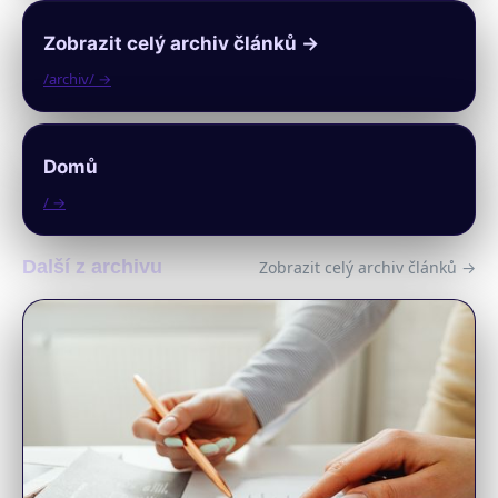
Zobrazit celý archiv článků →
/archiv/ →
Domů
/ →
Další z archivu
Zobrazit celý archiv článků →