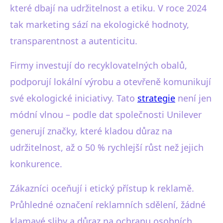
které dbají na udržitelnost a etiku. V roce 2024
tak marketing sází na ekologické hodnoty,
transparentnost a autenticitu.
Firmy investují do recyklovatelných obalů,
podporují lokální výrobu a otevřeně komunikují
své ekologické iniciativy. Tato
strategie
není jen
módní vlnou – podle dat společnosti Unilever
generují značky, které kladou důraz na
udržitelnost, až o 50 % rychlejší růst než jejich
konkurence.
Zákazníci oceňují i etický přístup k reklamě.
Průhledné označení reklamních sdělení, žádné
klamavé sliby a důraz na ochranu osobních