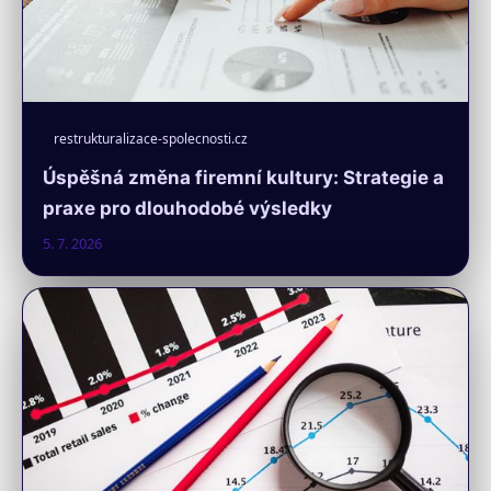
restrukturalizace-spolecnosti.cz
Úspěšná změna firemní kultury: Strategie a
praxe pro dlouhodobé výsledky
5. 7. 2026