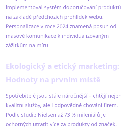
implementoval systém doporučování produktů
na základě předchozích prohlídek webu.
Personalizace v roce 2024 znamená posun od
masové komunikace k individualizovaným
zážitkům na míru.
Ekologický a etický marketing:
Hodnoty na prvním místě
Spotřebitelé jsou stále náročnější – chtějí nejen
kvalitní služby, ale i odpovědné chování firem.
Podle studie Nielsen až 73 % mileniálů je
ochotných utratit více za produkty od značek,