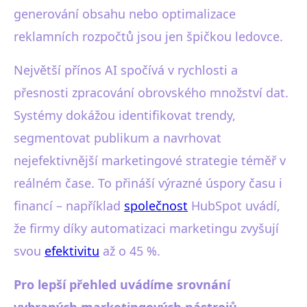
generování obsahu nebo optimalizace
reklamních rozpočtů jsou jen špičkou ledovce.
Největší přínos AI spočívá v rychlosti a
přesnosti zpracování obrovského množství dat.
Systémy dokážou identifikovat trendy,
segmentovat publikum a navrhovat
nejefektivnější marketingové strategie téměř v
reálném čase. To přináší výrazné úspory času i
financí – například
společnost
HubSpot uvádí,
že firmy díky automatizaci marketingu zvyšují
svou
efektivitu
až o 45 %.
Pro lepší přehled uvádíme srovnání