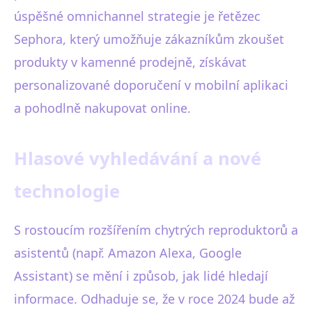
úspěšné omnichannel strategie je řetězec
Sephora, který umožňuje zákazníkům zkoušet
produkty v kamenné prodejně, získávat
personalizované doporučení v mobilní aplikaci
a pohodlně nakupovat online.
Hlasové vyhledávání a nové
technologie
S rostoucím rozšířením chytrých reproduktorů a
asistentů (např. Amazon Alexa, Google
Assistant) se mění i způsob, jak lidé hledají
informace. Odhaduje se, že v roce 2024 bude až