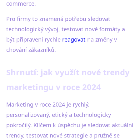
commerce.
Pro firmy to znamená potřebu sledovat
technologický vývoj, testovat nové formáty a
být připraveni rychle
reagovat
na změny v
chování zákazníků.
Shrnutí: jak využít nové trendy
marketingu v roce 2024
Marketing v roce 2024 je rychlý,
personalizovaný, etický a technologicky
pokročilý. Klíčem k úspěchu je sledovat aktuální
trendy, testovat nové strategie a pružně se