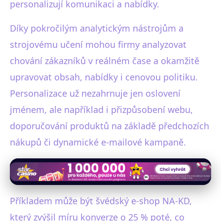
personalizují komunikaci a nabídky.
Díky pokročilým analytickým nástrojům a
strojovému učení mohou firmy analyzovat
chování zákazníků v reálném čase a okamžitě
upravovat obsah, nabídky i cenovou politiku.
Personalizace už nezahrnuje jen oslovení
jménem, ale například i přizpůsobení webu,
doporučování produktů na základě předchozích
nákupů či dynamické e-mailové kampaně.
Příkladem může být švédský e-shop NA-KD,
který zvýšil míru konverze o 25 % poté, co