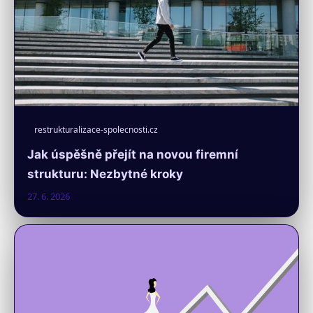
restrukturalizace-spolecnosti.cz
Jak úspěšně přejít na novou firemní
strukturu: Nezbytné kroky
27. 6. 2026