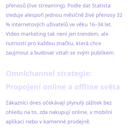
přenosů (live streaming). Podle dat Statista
sleduje alespoň jednou měsíčně živé přenosy 32
% internetových uživatelů ve věku 16–34 let.
Video marketing tak není jen trendem, ale
nutností pro každou značku, která chce
zaujmout a budovat vztah se svým publikem.
Omnichannel strategie:
Propojení online a offline světa
Zákazníci dnes očekávají plynulý zážitek bez
ohledu na to, zda nakupují online, v mobilní
aplikaci nebo v kamenné prodejně.