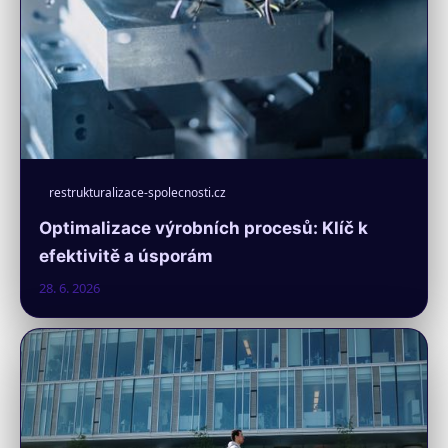
restrukturalizace-spolecnosti.cz
Optimalizace výrobních procesů: Klíč k
efektivitě a úsporám
28. 6. 2026