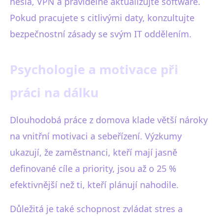
hesla, VPN a pravidelně aktualizujte software.
Pokud pracujete s citlivými daty, konzultujte
bezpečnostní zásady se svým IT oddělením.
Psychologie a motivace při
práci na dálku
Dlouhodobá práce z domova klade větší nároky
na vnitřní motivaci a sebeřízení. Výzkumy
ukazují, že zaměstnanci, kteří mají jasně
definované cíle a priority, jsou až o 25 %
efektivnější než ti, kteří plánují nahodile.
Důležitá je také schopnost zvládat stres a