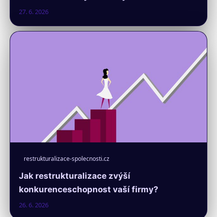
27. 6. 2026
restrukturalizace-spolecnosti.cz
Jak restrukturalizace zvýší
konkurenceschopnost vaší firmy?
26. 6. 2026