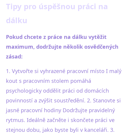
Tipy pro úspěšnou práci na
dálku
Pokud chcete z práce na dálku vytěžit
maximum, dodržujte několik osvědčených
zásad:
1. Vytvořte si vyhrazené pracovní místo I malý
kout s pracovním stolem pomáhá
psychologicky oddělit práci od domácích
povinností a zvýšit soustředění. 2. Stanovte si
jasné pracovní hodiny Dodržujte pravidelný
rytmus. Ideálně začněte i skončete práci ve
stejnou dobu, jako byste byli v kanceláři. 3.