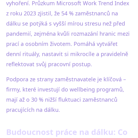
vyhoření. Průzkum Microsoft Work Trend Index
z roku 2023 zjistil, že 54 % zaměstnanců na
dálku se potýká s vyšší mírou stresu než před
pandemií, zejména kvůli rozmazání hranic mezi
prací a osobním životem. Pomáhá vytvářet
denní rituály, nastavit si mikrocíle a pravidelně
reflektovat svůj pracovní postup.
Podpora ze strany zaměstnavatele je klíčová –
firmy, které investují do wellbeing programů,
mají až o 30 % nižší fluktuaci zaměstnanců
pracujících na dálku.
Budoucnost práce na dálku: Co