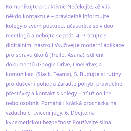
Komunikujte proaktivně Nečekejte, až vás
někdo kontaktuje – pravidelně informujte
kolegy o svém postupu, účastněte se video
meetingů a nebojte se ptát. 4. Pracujte s
digitálními nástroji Využívejte moderní aplikace
pro správu úkolů (Trello, Asana), sdílení
dokumentů (Google Drive, OneDrive) a
komunikaci (Slack, Teams). 5. Budujte si rutiny
pro duševní pohodu Zařaďte pohyb, pravidelné
přestávky a kontakt s kolegy – ať už online
nebo osobně. Pomáhá i krátká procházka na
vzduchu či cvičení jógy. 6. Dbejte na
kybernetickou bezpečnost Používejte silná