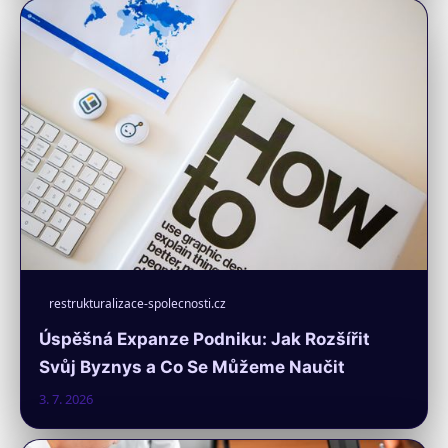
restrukturalizace-spolecnosti.cz
Úspěšná Expanze Podniku: Jak Rozšířit
Svůj Byznys a Co Se Můžeme Naučit
3. 7. 2026