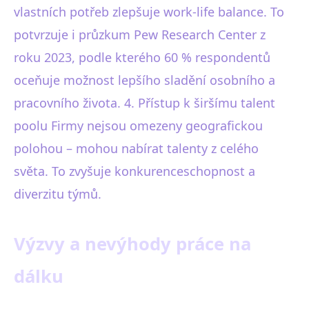
vlastních potřeb zlepšuje work-life balance. To
potvrzuje i průzkum Pew Research Center z
roku 2023, podle kterého 60 % respondentů
oceňuje možnost lepšího sladění osobního a
pracovního života. 4. Přístup k širšímu talent
poolu Firmy nejsou omezeny geografickou
polohou – mohou nabírat talenty z celého
světa. To zvyšuje konkurenceschopnost a
diverzitu týmů.
Výzvy a nevýhody práce na
dálku