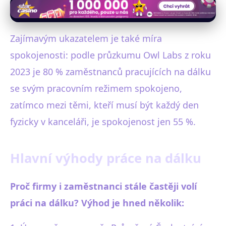
Zajímavým ukazatelem je také míra
spokojenosti: podle průzkumu Owl Labs z roku
2023 je 80 % zaměstnanců pracujících na dálku
se svým pracovním režimem spokojeno,
zatímco mezi těmi, kteří musí být každý den
fyzicky v kanceláři, je spokojenost jen 55 %.
Hlavní výhody práce na dálku
Proč firmy i zaměstnanci stále častěji volí
práci na dálku? Výhod je hned několik: