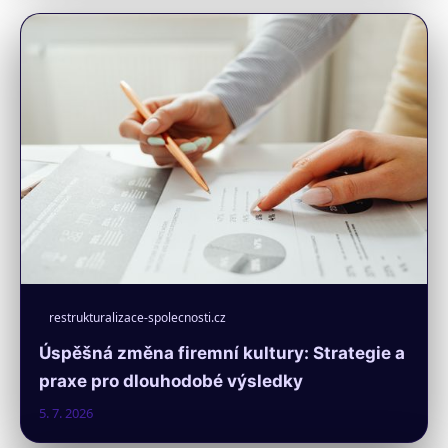
restrukturalizace-spolecnosti.cz
Úspěšná změna firemní kultury: Strategie a
praxe pro dlouhodobé výsledky
5. 7. 2026