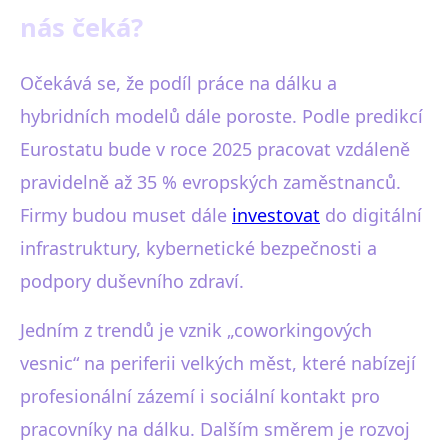
nás čeká?
Očekává se, že podíl práce na dálku a
hybridních modelů dále poroste. Podle predikcí
Eurostatu bude v roce 2025 pracovat vzdáleně
pravidelně až 35 % evropských zaměstnanců.
Firmy budou muset dále
investovat
do digitální
infrastruktury, kybernetické bezpečnosti a
podpory duševního zdraví.
Jedním z trendů je vznik „coworkingových
vesnic“ na periferii velkých měst, které nabízejí
profesionální zázemí i sociální kontakt pro
pracovníky na dálku. Dalším směrem je rozvoj