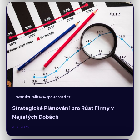
restrukturalizace-spolecnosti.cz
Strategické Plánování pro Růst Firmy v
Nejistých Dobách
4. 7. 2026