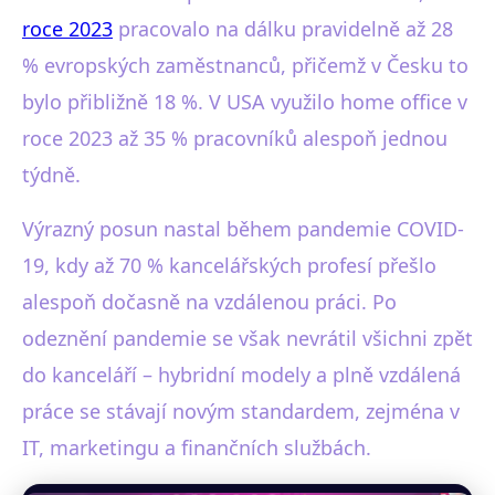
roce 2023
pracovalo na dálku pravidelně až 28
% evropských zaměstnanců, přičemž v Česku to
bylo přibližně 18 %. V USA využilo home office v
roce 2023 až 35 % pracovníků alespoň jednou
týdně.
Výrazný posun nastal během pandemie COVID-
19, kdy až 70 % kancelářských profesí přešlo
alespoň dočasně na vzdálenou práci. Po
odeznění pandemie se však nevrátil všichni zpět
do kanceláří – hybridní modely a plně vzdálená
práce se stávají novým standardem, zejména v
IT, marketingu a finančních službách.