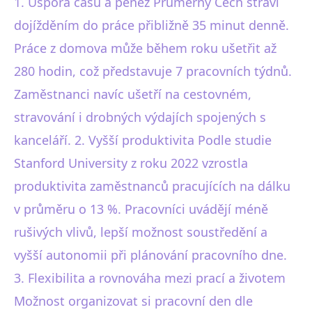
1. Úspora času a peněz Průměrný Čech stráví
dojížděním do práce přibližně 35 minut denně.
Práce z domova může během roku ušetřit až
280 hodin, což představuje 7 pracovních týdnů.
Zaměstnanci navíc ušetří na cestovném,
stravování i drobných výdajích spojených s
kanceláří. 2. Vyšší produktivita Podle studie
Stanford University z roku 2022 vzrostla
produktivita zaměstnanců pracujících na dálku
v průměru o 13 %. Pracovníci uvádějí méně
rušivých vlivů, lepší možnost soustředění a
vyšší autonomii při plánování pracovního dne.
3. Flexibilita a rovnováha mezi prací a životem
Možnost organizovat si pracovní den dle