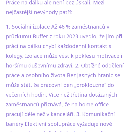
Práce na dálku ale není bez úskalí. Mezi
nejčastější nevýhody patří:
1. Sociální izolace Až 46 % zaměstnanců v
průzkumu Buffer z roku 2023 uvedlo, že jim při
práci na dálku chybí každodenní kontakt s
kolegy. Izolace může vést k poklesu motivace i
horšímu duševnímu zdraví. 2. Obtížné oddělení
práce a osobního života Bez jasných hranic se
může stát, že pracovní den „proklouzne“ do
večerních hodin. Více než třetina dotázaných
zaměstnanců přiznává, že na home office
pracují déle než v kanceláři. 3. Komunikační
bariéry Efektivní spolupráce vyžaduje nové