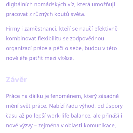
digitálních nomádských víz, která umožňují
pracovat z různých koutů světa.
Firmy i zaměstnanci, kteří se naučí efektivně
kombinovat flexibilitu se zodpovědnou
organizací práce a péčí o sebe, budou v této
nové éře patřit mezi vítěze.
Závěr
Práce na dálku je fenoménem, který zásadně
mění svět práce. Nabízí řadu výhod, od úspory
času až po lepší work-life balance, ale přináší i
nové výzvy – zejména v oblasti komunikace,