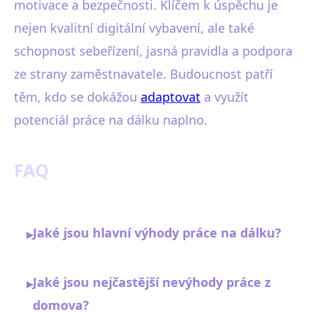
motivace a bezpečnosti. Klíčem k úspěchu je
nejen kvalitní digitální vybavení, ale také
schopnost sebeřízení, jasná pravidla a podpora
ze strany zaměstnavatele. Budoucnost patří
těm, kdo se dokážou
adaptovat
a využít
potenciál práce na dálku naplno.
FAQ
Jaké jsou hlavní výhody práce na dálku?
▸
Jaké jsou nejčastější nevýhody práce z
▸
domova?