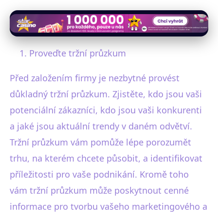
Proveďte tržní průzkum
Před založením firmy je nezbytné provést
důkladný tržní průzkum. Zjistěte, kdo jsou vaši
potenciální zákazníci, kdo jsou vaši konkurenti
a jaké jsou aktuální trendy v daném odvětví.
Tržní průzkum vám pomůže lépe porozumět
trhu, na kterém chcete působit, a identifikovat
příležitosti pro vaše podnikání. Kromě toho
vám tržní průzkum může poskytnout cenné
informace pro tvorbu vašeho marketingového a