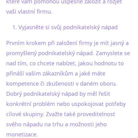
které vám pomohou úspěšně založit a rozjet
vaši vlastní firmu.
Vyjasněte si svůj podnikatelský nápad
Prvním krokem při založení firmy je mít jasný a
promyšlený podnikatelský nápad. Zamyslete se
nad tím, co chcete nabízet, jakou hodnotu to
přináší vašim zákazníkům a jaké máte
kompetence či zkušenosti v daném oboru.
Dobrý podnikatelský nápad by měl řešit
konkrétní problém nebo uspokojovat potřeby
cílové skupiny. Zvažte také proveditelnost
svého nápadu na trhu a možnosti jeho
monetizace.