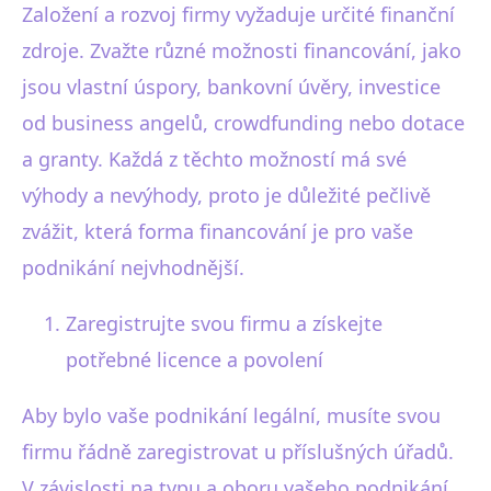
Založení a rozvoj firmy vyžaduje určité finanční
zdroje. Zvažte různé možnosti financování, jako
jsou vlastní úspory, bankovní úvěry, investice
od business angelů, crowdfunding nebo dotace
a granty. Každá z těchto možností má své
výhody a nevýhody, proto je důležité pečlivě
zvážit, která forma financování je pro vaše
podnikání nejvhodnější.
Zaregistrujte svou firmu a získejte
potřebné licence a povolení
Aby bylo vaše podnikání legální, musíte svou
firmu řádně zaregistrovat u příslušných úřadů.
V závislosti na typu a oboru vašeho podnikání