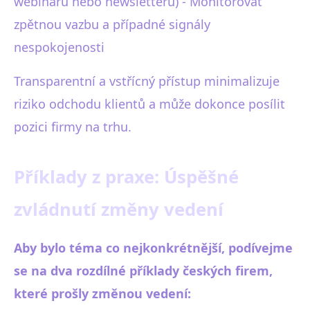
webinářů nebo newsletterů) - Monitorovat
zpětnou vazbu a případné signály
nespokojenosti
Transparentní a vstřícný přístup minimalizuje
riziko odchodu klientů a může dokonce posílit
pozici firmy na trhu.
Příklady z praxe: Úspěšné
zvládnutí změny vedení
Aby bylo téma co nejkonkrétnější, podívejme
se na dva rozdílné příklady českých firem,
které prošly změnou vedení: