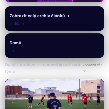
Zobrazit celý archiv článků →
/archiv/ →
Domů
/ →
Další z archivu – Leadership a řízení
Zobrazit vše
→
týmu