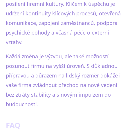
posílení firemní kultury. Klíčem k úspěchu je
udržení kontinuity klíčových procesů, otevřená
komunikace, zapojení zaměstnanců, podpora
psychické pohody a včasná péče o externí
vztahy.
Každá změna je výzvou, ale také možností
posunout firmu na vyšší úroveň. S důkladnou
přípravou a důrazem na lidský rozměr dokáže i
vaše firma zvládnout přechod na nové vedení
bez ztráty stability a s novým impulzem do
budoucnosti.
FAQ