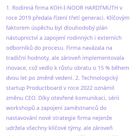
1. Rodinná firma KOH-I-NOOR HARDTMUTH v
roce 2019 předala řízení třetí generaci. Klíčovým
faktorem úspěchu byl dlouhodobý plán
nástupnictví a zapojení rodinných i externích
odborníků do procesu. Firma navázala na
tradiční hodnoty, ale zároveň implementovala
inovace, což vedlo k růstu obratu o 15 % během
dvou let po změně vedení. 2. Technologický
startup Productboard v roce 2022 oznámil
změnu CEO. Díky otevřené komunikaci, sérii
workshopů a zapojení zaměstnanců do
nastavování nové strategie firma nejenže
udržela všechny klíčové týmy, ale zároveň