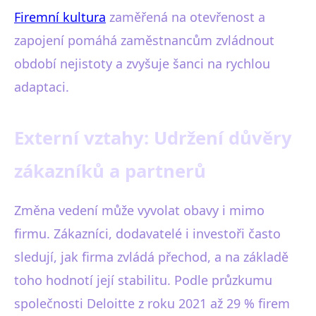
Firemní kultura
zaměřená na otevřenost a
zapojení pomáhá zaměstnancům zvládnout
období nejistoty a zvyšuje šanci na rychlou
adaptaci.
Externí vztahy: Udržení důvěry
zákazníků a partnerů
Změna vedení může vyvolat obavy i mimo
firmu. Zákazníci, dodavatelé i investoři často
sledují, jak firma zvládá přechod, a na základě
toho hodnotí její stabilitu. Podle průzkumu
společnosti Deloitte z roku 2021 až 29 % firem