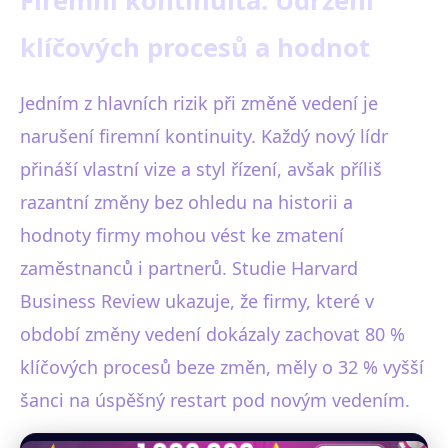
Firemní kontinuita: Udržení
klíčových procesů a hodnot
Jedním z hlavních rizik při změně vedení je
narušení firemní kontinuity. Každý nový lídr
přináší vlastní vize a styl řízení, avšak příliš
razantní změny bez ohledu na historii a
hodnoty firmy mohou vést ke zmatení
zaměstnanců i partnerů. Studie Harvard
Business Review ukazuje, že firmy, které v
období změny vedení dokázaly zachovat 80 %
klíčových procesů beze změn, měly o 32 % vyšší
šanci na úspěšný restart pod novým vedením.