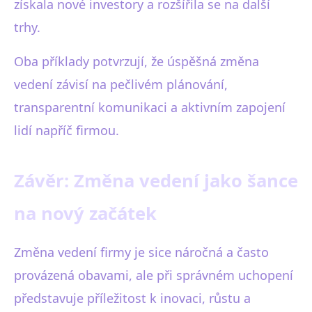
získala nové investory a rozšířila se na další
trhy.
Oba příklady potvrzují, že úspěšná změna
vedení závisí na pečlivém plánování,
transparentní komunikaci a aktivním zapojení
lidí napříč firmou.
Závěr: Změna vedení jako šance
na nový začátek
Změna vedení firmy je sice náročná a často
provázená obavami, ale při správném uchopení
představuje příležitost k inovaci, růstu a