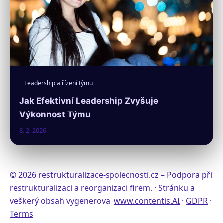
Leadership a řízení týmu
Jak Efektivní Leadership Zvyšuje
Výkonnost Týmu
8. 2. 2026
© 2026 restrukturalizace-spolecnosti.cz – Podpora při
restrukturalizaci a reorganizaci firem. · Stránku a
veškerý obsah vygeneroval
www.contentis.AI
·
GDPR
·
Terms