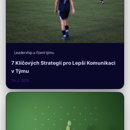
Leadership a řízení týmu
7 Klíčových Strategií pro Lepší Komunikaci
v Týmu
19. 2. 2026