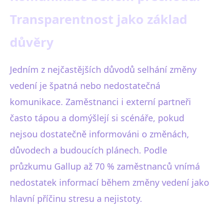
Transparentnost jako základ
důvěry
Jedním z nejčastějších důvodů selhání změny
vedení je špatná nebo nedostatečná
komunikace. Zaměstnanci i externí partneři
často tápou a domýšlejí si scénáře, pokud
nejsou dostatečně informováni o změnách,
důvodech a budoucích plánech. Podle
průzkumu Gallup až 70 % zaměstnanců vnímá
nedostatek informací během změny vedení jako
hlavní příčinu stresu a nejistoty.