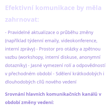
Efektivní komunikace by měla
zahrnovat:
- Pravidelné aktualizace o průběhu změny
(například týdenní emaily, videokonference,
interní zprávy) - Prostor pro otázky a zpětnou
vazbu (workshopy, interní diskuse, anonymní
dotazníky) - Jasné vymezení rolí a odpovědností
v přechodném období - Sdělení krátkodobých i
dlouhodobých cílů nového vedení
Srovnání hlavních komunikačních kanálů v
období změny vedení: