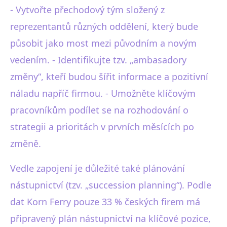
- Vytvořte přechodový tým složený z
reprezentantů různých oddělení, který bude
působit jako most mezi původním a novým
vedením. - Identifikujte tzv. „ambasadory
změny“, kteří budou šířit informace a pozitivní
náladu napříč firmou. - Umožněte klíčovým
pracovníkům podílet se na rozhodování o
strategii a prioritách v prvních měsících po
změně.
Vedle zapojení je důležité také plánování
nástupnictví (tzv. „succession planning“). Podle
dat Korn Ferry pouze 33 % českých firem má
připravený plán nástupnictví na klíčové pozice,