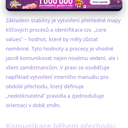
Základem stability je vytvoření přehledné mapy
klíčových procesů a identifikace tzv. „core
values“ – hodnot, které by měly zůstat
neměnné. Tyto hodnoty a procesy je vhodné
jasně komunikovat nejen novému vedení, ale i
všem zaměstnancům. V praxi se osvědčuje
například vytvoření interního manuálu pro
období přechodu, který definuje
„nedotknutelná“ pravidla a zjednodušuje
orientaci v době změn.
Komunikace během přechodu: