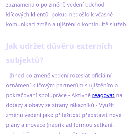
zaznamenalo po změně vedení odchod
klíčových klientů, pokud nedošlo k včasné
komunikaci změn a ujištění o kontinuitě služeb.
Jak udržet důvěru externích
subjektů?
- Ihned po změně vedení rozeslat oficiální
oznámení klíčovým partnerům s ujištěním o
pokračování spolupráce - Aktivně
reagovat
na
dotazy a obavy ze strany zákazníků - Využít
změnu vedení jako příležitost představit nové
plány a inovace (například formou setkání,