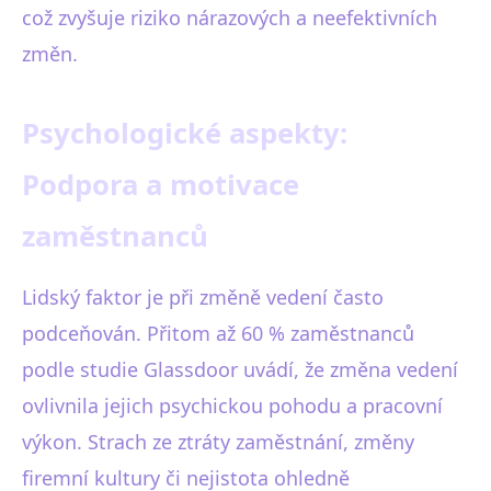
což zvyšuje riziko nárazových a neefektivních
změn.
Psychologické aspekty:
Podpora a motivace
zaměstnanců
Lidský faktor je při změně vedení často
podceňován. Přitom až 60 % zaměstnanců
podle studie Glassdoor uvádí, že změna vedení
ovlivnila jejich psychickou pohodu a pracovní
výkon. Strach ze ztráty zaměstnání, změny
firemní kultury či nejistota ohledně