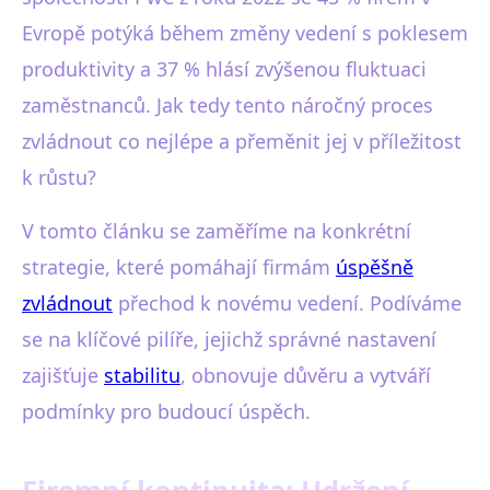
Evropě potýká během změny vedení s poklesem
produktivity a 37 % hlásí zvýšenou fluktuaci
zaměstnanců. Jak tedy tento náročný proces
zvládnout co nejlépe a přeměnit jej v příležitost
k růstu?
V tomto článku se zaměříme na konkrétní
strategie, které pomáhají firmám
úspěšně
zvládnout
přechod k novému vedení. Podíváme
se na klíčové pilíře, jejichž správné nastavení
zajišťuje
stabilitu
, obnovuje důvěru a vytváří
podmínky pro budoucí úspěch.