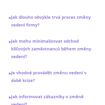
Jak dlouho obvykle trvá proces změny
▸
vedení firmy?
Jak mohu minimalizovat odchod
▸
klíčových zaměstnanců během změny
vedení?
Je vhodné provádět změnu vedení v
▸
době krize?
Jak informovat zákazníky o změně
▸
vedení?