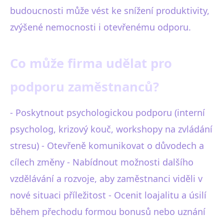
budoucnosti může vést ke snížení produktivity,
zvýšené nemocnosti i otevřenému odporu.
Co může firma udělat pro
podporu zaměstnanců?
- Poskytnout psychologickou podporu (interní
psycholog, krizový kouč, workshopy na zvládání
stresu) - Otevřeně komunikovat o důvodech a
cílech změny - Nabídnout možnosti dalšího
vzdělávání a rozvoje, aby zaměstnanci viděli v
nové situaci příležitost - Ocenit loajalitu a úsilí
během přechodu formou bonusů nebo uznání