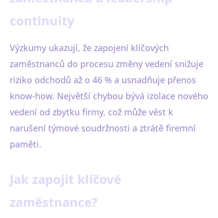
continuity
Výzkumy ukazují, že zapojení klíčových
zaměstnanců do procesu změny vedení snižuje
riziko odchodů až o 46 % a usnadňuje přenos
know-how. Největší chybou bývá izolace nového
vedení od zbytku firmy, což může vést k
narušení týmové soudržnosti a ztrátě firemní
paměti.
Jak zapojit klíčové
zaměstnance?