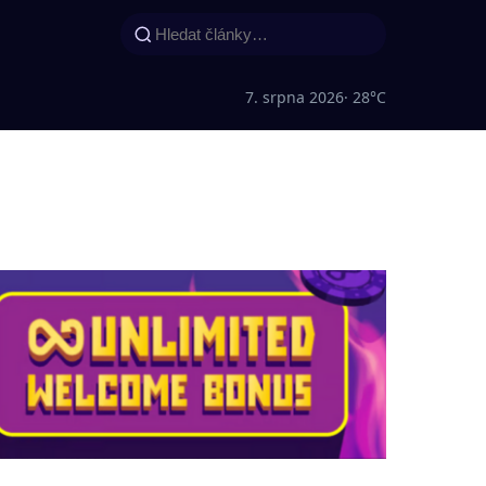
7. srpna 2026
· 28°C