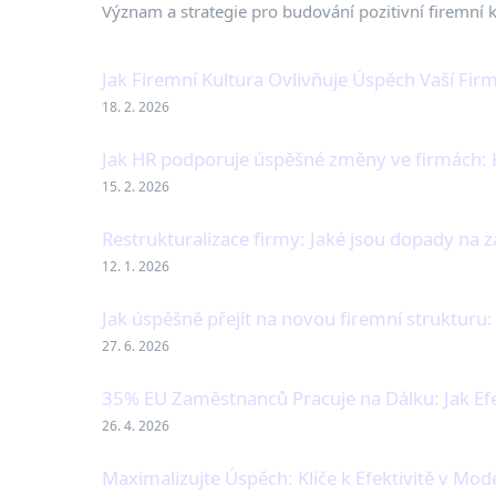
Význam a strategie pro budování pozitivní firemní k
Jak Firemní Kultura Ovlivňuje Úspěch Vaší Fir
18. 2. 2026
Jak HR podporuje úspěšné změny ve firmách: K
15. 2. 2026
Restrukturalizace firmy: Jaké jsou dopady na
12. 1. 2026
Jak úspěšně přejít na novou firemní strukturu
27. 6. 2026
35% EU Zaměstnanců Pracuje na Dálku: Jak Ef
26. 4. 2026
Maximalizujte Úspěch: Klíče k Efektivitě v Mo